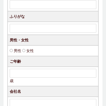
ふりがな
男性・女性
男性
女性
ご年齢
歳
会社名