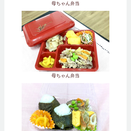
母ちゃん弁当
母ちゃん弁当