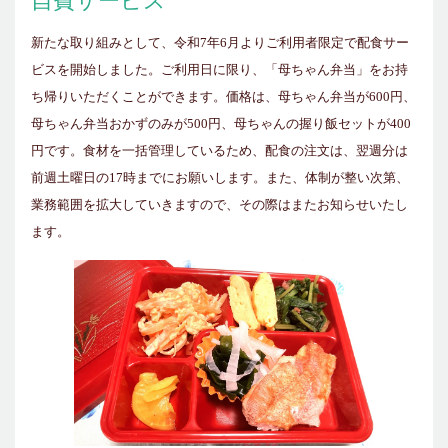
自費サービス
新たな取り組みとして、令和7年6月よりご利用者限定で配食サー
ビスを開始しました。ご利用日に限り、「母ちゃん弁当」をお持
ち帰りいただくことができます。価格は、母ちゃん弁当が
600
円、
母ちゃん弁当おかずのみが
500
円、母ちゃんの握り飯セットが
400
円です。食材を一括管理しているため、配食の注文は、翌週分は
前週土曜日の
17
時までにお願いします。また、体制が整い次第、
業務範囲を拡大していきますので、その際はまたお知らせいたし
ます。