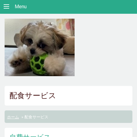
Menu
配食サービス
ホーム
»
配食サービス