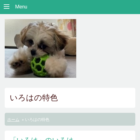
Menu
いろはの特色
ホーム
»
いろはの特色