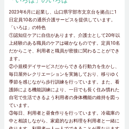
「いろは」のいろは
2023年6月に起業し、山口県宇部市文京台を拠点に1
日定員10名の通所介護サービスを提供しています。
「いろは」の特色
①認知症ケアに自信があります。介護士として20年以
上経験のある職員のケアは確かなものです。定員10名
だからこそ、利用者と職員が密接に関わることができ
ます。
②小規模デイサービスだからできる行動力を生かし、
毎日屋外レクリエーションを実施しており、移りゆく
季節を感じながら歩行訓練を行っています。また、看
護師による機能訓練により、一日でも長く住み慣れた
自宅で生活できるよう利用者の身体機能の維持を図っ
ています。
③毎日、利用者と昼食作りを行っています。冷蔵庫の
中と相談しながら、家庭的なお料理を利用者と一緒に
作ります。利用者一人一人でできることが異なります