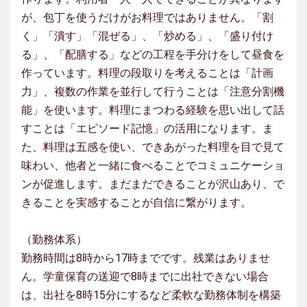
が、包丁を使うだけがお料理ではありません。「割
く」「潰す」「混ぜる」、「炒める」、「盛り付け
る」、「配膳する」などの工程を手分けをして昼食を
作っています。料理の段取りを考えることは「計画
力」、複数の作業を並行して行うことは「注意分割機
能」を使います。料理にまつわる経験を思い出して話
すことは「エピソード記憶」の活用になります。ま
た、料理は五感を使い、できあがった料理を目で見て
味わい、他者と一緒に食べることでコミュニケーショ
ンが促進します。まだまだできることが沢山あり、で
きることを実感することが自信に繋がります。
（勤務体系）
勤務時間は8時から17時までです。残業はありませ
ん。学童保育の送迎で8時までに出社できない場合
は、出社を8時15分にするなど柔軟な勤務体制を構築